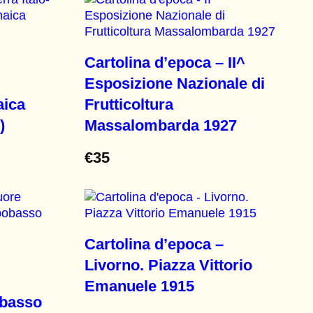
Cartolina d’epoca – II^
Esposizione Nazionale di
aica
Frutticoltura
)
Massalombarda 1927
€
35
Cartolina d’epoca –
Livorno. Piazza Vittorio
Emanuele 1915
obasso