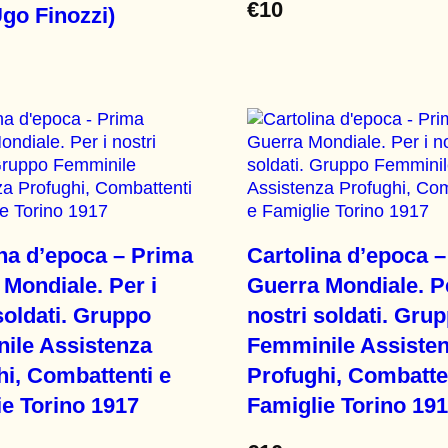
€
10
go Finozzi)
ina d’epoca – Prima
Cartolina d’epoca 
Mondiale. Per i
Guerra Mondiale. Pe
soldati. Gruppo
nostri soldati. Gru
ile Assistenza
Femminile Assiste
hi, Combattenti e
Profughi, Combatte
ie Torino 1917
Famiglie Torino 19