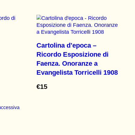
Cartolina d’epoca –
Ricordo Esposizione di
Faenza. Onoranze a
Evangelista Torricelli 1908
€
15
uccessiva