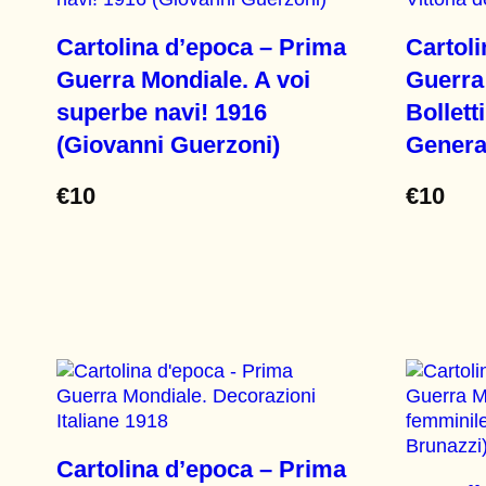
Cartolina d’epoca – Prima
Cartol
Guerra Mondiale. A voi
Guerra
superbe navi! 1916
Bollett
(Giovanni Guerzoni)
Genera
€
10
€
10
Cartolina d’epoca – Prima