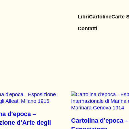
Libri
Cartoline
Carte 
Contatti
na d’epoca –
Cartolina d’epoca –
ione d’Arte degli