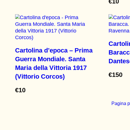
€
10
Cartoli
Cartolina d’epoca – Prima
Baracc
Guerra Mondiale. Santa
Dantes
Maria della Vittoria 1917
€
150
(Vittorio Corcos)
€
10
Pagina p