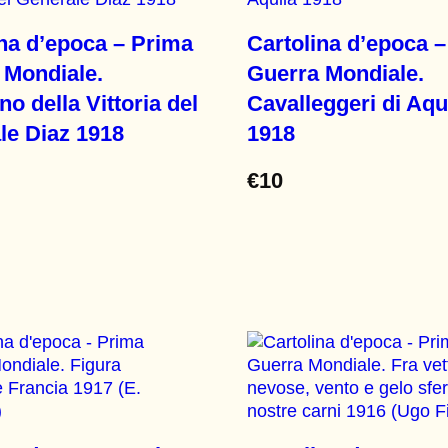
ina d’epoca – Prima
Cartolina d’epoca 
 Mondiale.
Guerra Mondiale.
ino della Vittoria del
Cavalleggeri di Aqu
le Diaz 1918
1918
€
10