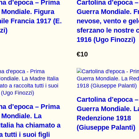
ina d’epoca – Prima
Cartolina d’epoca 
 Mondiale. Figura
Guerra Mondiale. Fr
le Francia 1917 (E.
nevose, vento e gel
zi)
sferzano le nostre 
1916 (Ugo Finozzi)
€
10
Cartolina d’epoca 
ina d’epoca – Prima
Guerra Mondiale. L
 Mondiale. La
Redenzione 1918
talia ha chiamato a
(Giuseppe Palanti)
 tutti i suoi figli