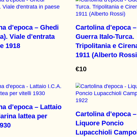
ina d’epoca – Ghedi
Cartolina d’epoca –
a). Viale d’entrata
Guerra Italo-Turca.
se 1918
Tripolitania e Ciren
1911 (Alberto Rossi
€
10
na d’epoca – Lattaio
Cartolina d’epoca –
Farina lattea per
Liquore Poncio
1930
Lupacchioli Camp