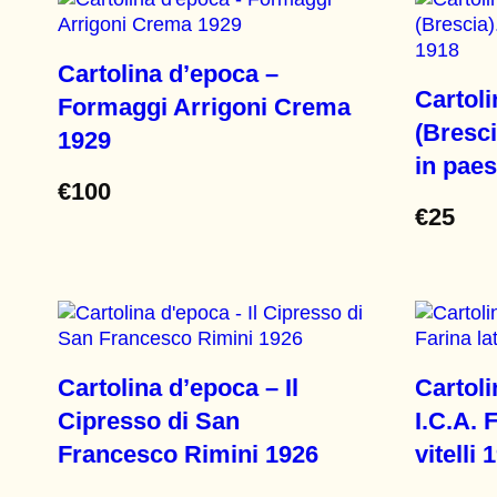
Cartolina d’epoca –
Cartol
Formaggi Arrigoni Crema
(Bresci
1929
in pae
€
100
€
25
Cartolina d’epoca – Il
Cartoli
Cipresso di San
I.C.A. 
Francesco Rimini 1926
vitelli 