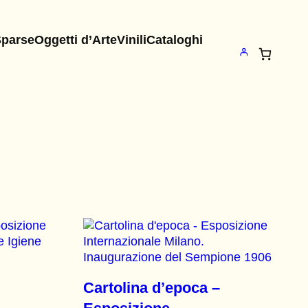
Sparse
Oggetti d’Arte
Vinili
Cataloghi
Cartolina d’epoca –