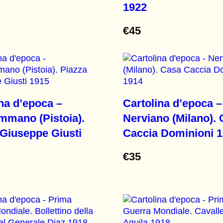
1922
€
45
na d’epoca –
Cartolina d’epoca –
mano (Pistoia).
Nerviano (Milano).
 Giuseppe Giusti
Caccia Dominioni 
€
35