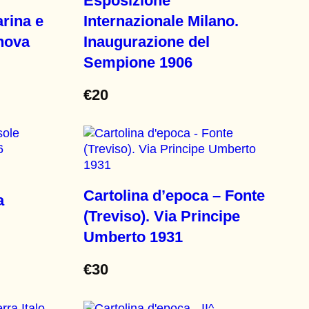
Esposizione
arina e
Internazionale Milano.
nova
Inaugurazione del
Sempione 1906
€
20
Cartolina d’epoca – Fonte
a
(Treviso). Via Principe
Umberto 1931
€
30