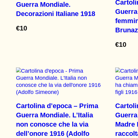
Cartol
Guerra Mondiale.
Guerra
Decorazioni Italiane 1918
femmini
€
10
Brunaz
€
10
Cartolina d’epoca – Prima
Cartol
Guerra Mondiale. L’Italia
Guerra
non conosce che la via
Madre I
dell’onore 1916 (Adolfo
raccolta