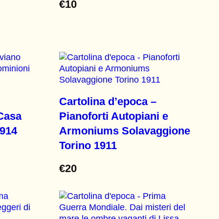
€
10
Cartolina d’epoca –
 Casa
Pianoforti Autopiani e
1914
Armoniums Solavaggione
Torino 1911
€
20