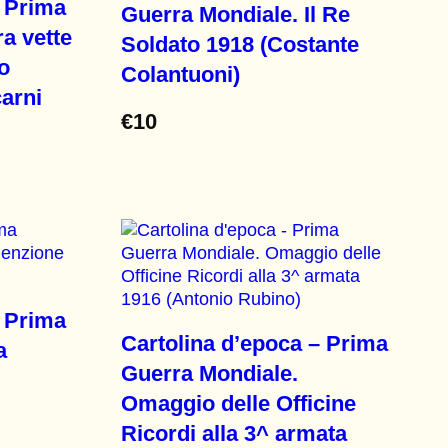
– Prima
Guerra Mondiale. Il Re
a vette
Soldato 1918 (Costante
o
Colantuoni)
carni
€
10
– Prima
Cartolina d’epoca – Prima
a
Guerra Mondiale.
Omaggio delle Officine
Ricordi alla 3^ armata