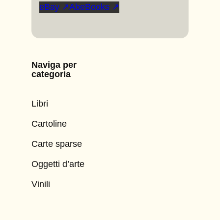
eBay ↗
AbeBooks ↗
Naviga per
categoria
Libri
Cartoline
Carte sparse
Oggetti d’arte
Vinili