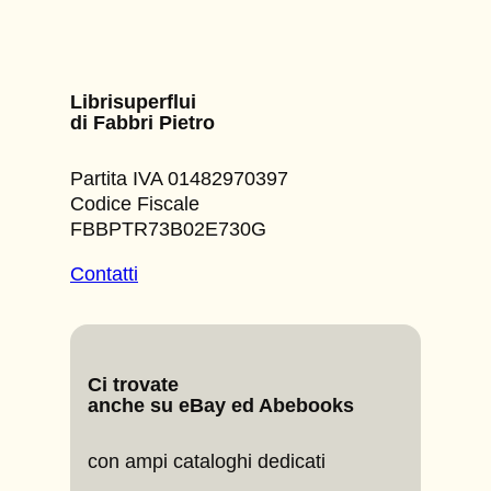
Librisuperflui
di Fabbri Pietro
Partita IVA 01482970397
Codice Fiscale
FBBPTR73B02E730G
Contatti
Ci trovate
anche su eBay ed Abebooks
con ampi cataloghi dedicati