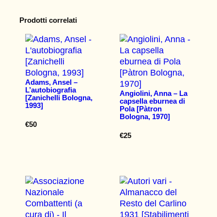
Prodotti correlati
Adams, Ansel –
L’autobiografia
Angiolini, Anna – La
[Zanichelli Bologna,
capsella eburnea di
1993]
Pola [Pàtron
Bologna, 1970]
€
50
€
25