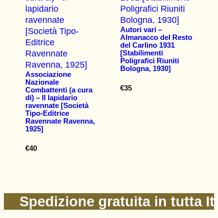
Autori vari –
Almanacco del Resto
del Carlino 1931
[Stabilimenti
Poligrafici Riuniti
Bologna, 1930]
Associazione
Nazionale
€
35
Combattenti (a cura
di) – Il lapidario
ravennate [Società
Tipo-Editrice
Ravennate Ravenna,
1925]
€
40
Spedizione gratuita in tutta It