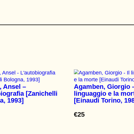
 Ansel –
Agamben, Giorgio –
iografia [Zanichelli
linguaggio e la mor
a, 1993]
[Einaudi Torino, 19
€
25