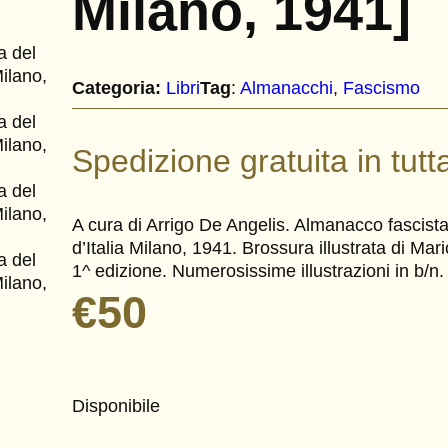
Milano, 1941]
Categoria:
Libri
Tag
:
Almanacchi
, 
Fascismo
Spedizione gratuita in tutta
A cura di Arrigo De Angelis. Almanacco fascista
d’Italia Milano, 1941. Brossura illustrata di M
1^ edizione. Numerosissime illustrazioni in b/n
€
50
Disponibile