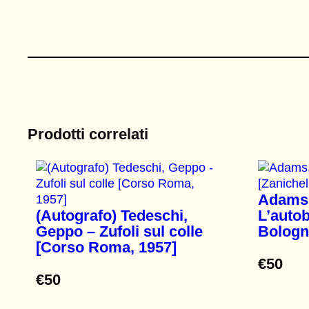
Prodotti correlati
Adams,
(Autografo) Tedeschi,
L’autob
Geppo – Zufoli sul colle
Bologn
[Corso Roma, 1957]
€
50
€
50