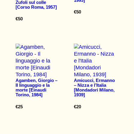
1993]
Zufoli sul colle
[Corso Roma, 1957]
€
50
€
50
Agamben, Giorgio –
Amicucci, Ermanno
Il linguaggio e la
– Nizza e l’Italia
morte [Einaudi
[Mondadori Milano,
Torino, 1984]
1939]
€
25
€
20