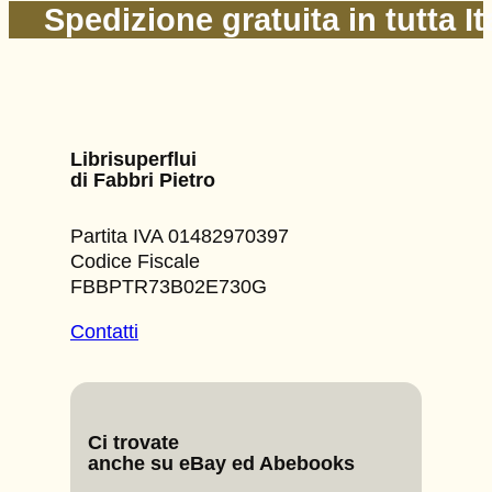
Spedizione gratuita in tutta It
Librisuperflui
di Fabbri Pietro
Partita IVA 01482970397
Codice Fiscale
FBBPTR73B02E730G
Contatti
Ci trovate
anche su eBay ed Abebooks