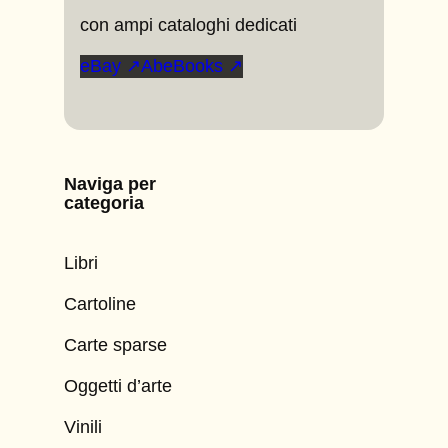
con ampi cataloghi dedicati
eBay ↗
AbeBooks ↗
Naviga per
categoria
Libri
Cartoline
Carte sparse
Oggetti d’arte
Vinili