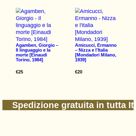
Agamben, Giorgio –
Amicucci, Ermanno
Il linguaggio e la
– Nizza e l’Italia
morte [Einaudi
[Mondadori Milano,
Torino, 1984]
1939]
€
25
€
20
Spedizione gratuita in tutta It