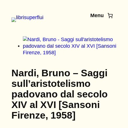
Vai
al
Menu
contenuto
Nardi, Bruno – Saggi
sull’aristotelismo
padovano dal secolo
XIV al XVI [Sansoni
Firenze, 1958]