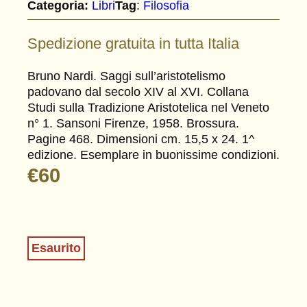
Categoria:
Libri
Tag
:
Filosofia
Spedizione gratuita in tutta Italia
Bruno Nardi. Saggi sull’aristotelismo
padovano dal secolo XIV al XVI. Collana
Studi sulla Tradizione Aristotelica nel Veneto
n° 1. Sansoni Firenze, 1958. Brossura.
Pagine 468. Dimensioni cm. 15,5 x 24. 1^
edizione. Esemplare in buonissime condizioni.
€
60
Esaurito