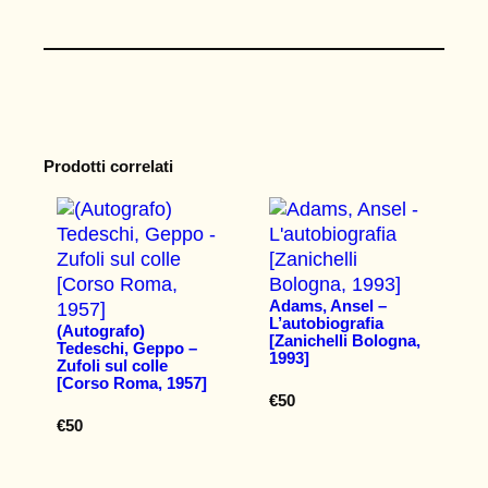
Prodotti correlati
Adams, Ansel –
L’autobiografia
(Autografo)
[Zanichelli Bologna,
Tedeschi, Geppo –
1993]
Zufoli sul colle
[Corso Roma, 1957]
€
50
€
50