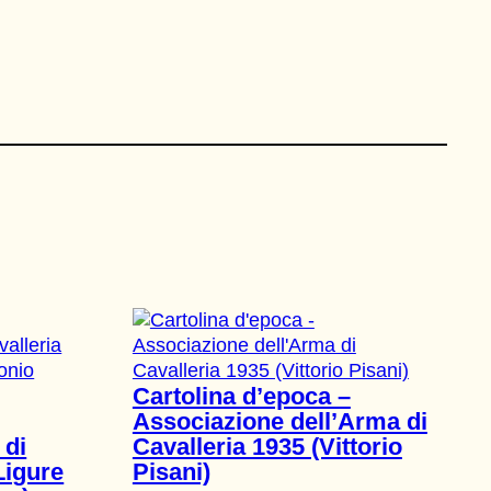
Cartolina d’epoca –
Associazione dell’Arma di
 di
Cavalleria 1935 (Vittorio
Ligure
Pisani)