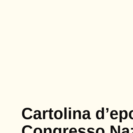
Cartolina d’ep
Congresso Naz