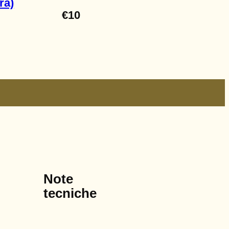
ra)
€
10
Note
tecniche