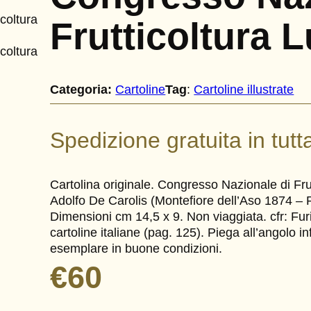
Frutticoltura 
Categoria:
Cartoline
Tag
:
Cartoline illustrate
Spedizione gratuita in tutta
Cartolina originale. Congresso Nazionale di Frut
Adolfo De Carolis (Montefiore dell’Aso 1874 –
Dimensioni cm 14,5 x 9. Non viaggiata. cfr: Furi
cartoline italiane (pag. 125). Piega all’angolo in
esemplare in buone condizioni.
€
60