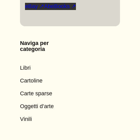
eBay ↗
AbeBooks ↗
Naviga per
categoria
Libri
Cartoline
Carte sparse
Oggetti d’arte
Vinili