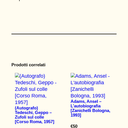
Prodotti correlati
Adams, Ansel –
L’autobiografia
(Autografo)
[Zanichelli Bologna,
Tedeschi, Geppo –
1993]
Zufoli sul colle
[Corso Roma, 1957]
€
50