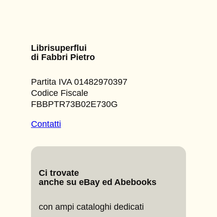
Librisuperflui
di Fabbri Pietro
Partita IVA 01482970397
Codice Fiscale
FBBPTR73B02E730G
Contatti
Ci trovate
anche su eBay ed Abebooks
con ampi cataloghi dedicati