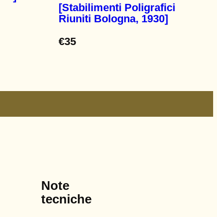
[Stabilimenti Poligrafici
Riuniti Bologna, 1930]
€
35
Note
tecniche