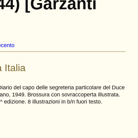
4) [Garzanti
ecento
 Italia
iario del capo delle segreteria particolare del Duce
ano, 1949. Brossura con sovraccoperta illustrata.
dizione. 8 illustrazioni in b/n fuori testo.