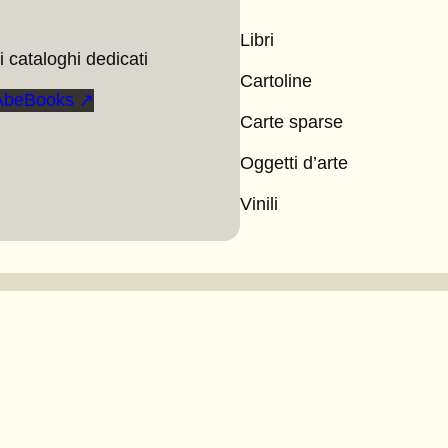
Libri
 cataloghi dedicati
Cartoline
AbeBooks ↗
Carte sparse
Oggetti d’arte
Vinili