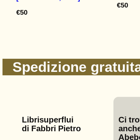
€
50
€
50
Spedizione gratuita 
Librisuperflui
Ci tr
di Fabbri Pietro
anche
Abeb