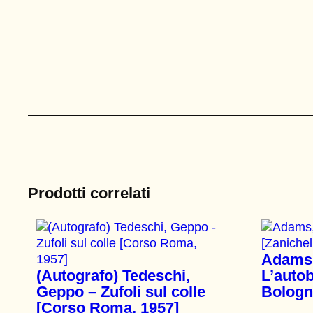
Prodotti correlati
Adams,
(Autografo) Tedeschi,
L’autob
Geppo – Zufoli sul colle
Bologn
[Corso Roma, 1957]