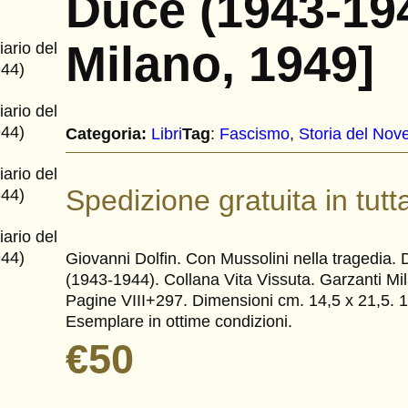
Duce (1943-194
Milano, 1949]
Categoria:
Libri
Tag
:
Fascismo
, 
Storia del Nov
Spedizione gratuita in tutta
Giovanni Dolfin. Con Mussolini nella tragedia. D
(1943-1944). Collana Vita Vissuta. Garzanti Mil
Pagine VIII+297. Dimensioni cm. 14,5 x 21,5. 1^ e
Esemplare in ottime condizioni.
€
50