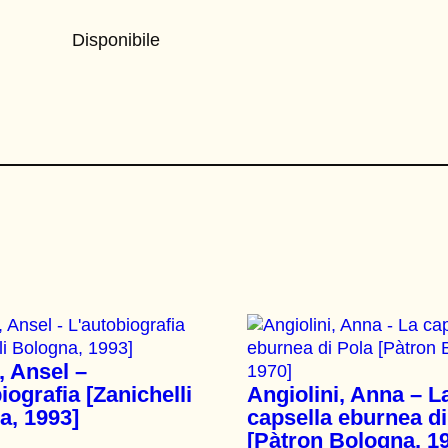
Disponibile
 Ansel –
iografia [Zanichelli
Angiolini, Anna – L
a, 1993]
capsella eburnea di
[Pàtron Bologna, 1