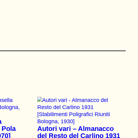
a
 Pola
Autori vari – Almanacco
970]
del Resto del Carlino 1931