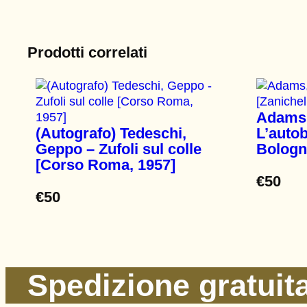
Prodotti correlati
Adams,
(Autografo) Tedeschi,
L’autob
Geppo – Zufoli sul colle
Bologn
[Corso Roma, 1957]
€
50
€
50
Spedizione gratuita 