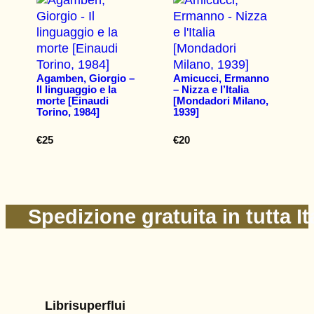
Agamben, Giorgio –
Amicucci, Ermanno
Il linguaggio e la
– Nizza e l’Italia
morte [Einaudi
[Mondadori Milano,
Torino, 1984]
1939]
€
25
€
20
Spedizione gratuita in tutta It
Librisuperflui