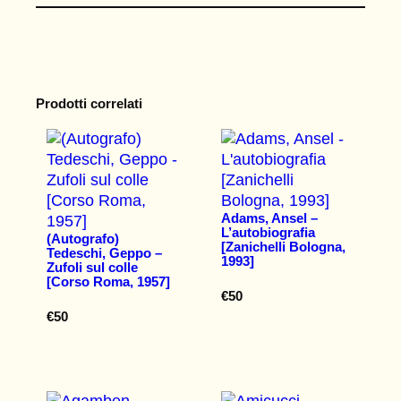
Prodotti correlati
Adams, Ansel –
L’autobiografia
(Autografo)
[Zanichelli Bologna,
Tedeschi, Geppo –
1993]
Zufoli sul colle
[Corso Roma, 1957]
€
50
€
50