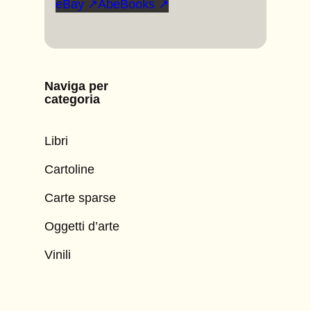
eBay ↗
AbeBooks ↗
Naviga per
categoria
Libri
Cartoline
Carte sparse
Oggetti d’arte
Vinili