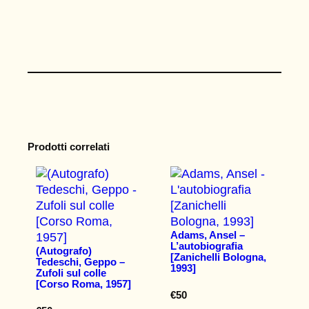
Prodotti correlati
Adams, Ansel –
L’autobiografia
(Autografo)
[Zanichelli Bologna,
Tedeschi, Geppo –
1993]
Zufoli sul colle
[Corso Roma, 1957]
€
50