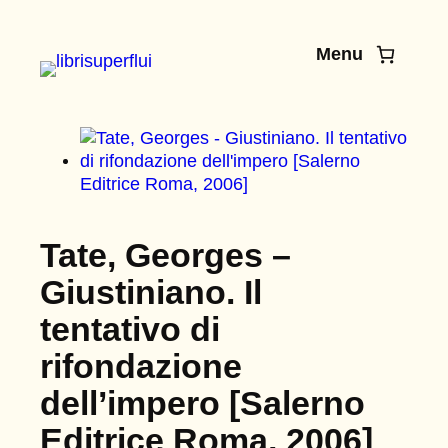
Vai
al
Menu
contenuto
Tate, Georges –
Giustiniano. Il
tentativo di
rifondazione
dell’impero [Salerno
Editrice Roma, 2006]