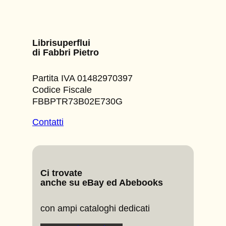
Librisuperflui
di Fabbri Pietro
Partita IVA 01482970397
Codice Fiscale
FBBPTR73B02E730G
Contatti
Ci trovate
anche su eBay ed Abebooks
con ampi cataloghi dedicati