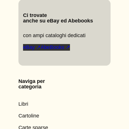
Ci trovate
anche su eBay ed Abebooks
con ampi cataloghi dedicati
eBay ↗
AbeBooks ↗
Naviga per
categoria
Libri
Cartoline
Carte sparse