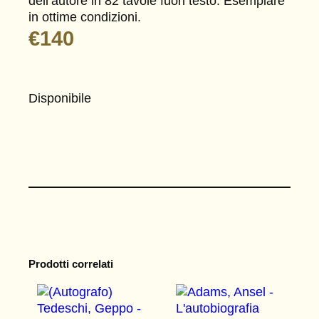
dell’autore in 82 tavole fuori testo. Esemplare
in ottime condizioni.
€
140
Disponibile
Prodotti correlati