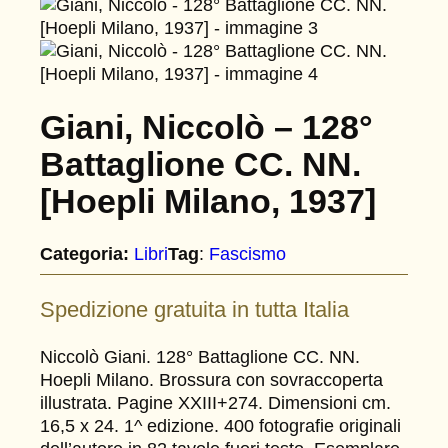
Giani, Niccolò – 128°
Battaglione CC. NN.
[Hoepli Milano, 1937]
Categoria:
Libri
Tag
:
Fascismo
Spedizione gratuita in tutta Italia
Niccolò Giani. 128° Battaglione CC. NN.
Hoepli Milano. Brossura con sovraccoperta
illustrata. Pagine XXIII+274. Dimensioni cm.
16,5 x 24. 1^ edizione. 400 fotografie originali