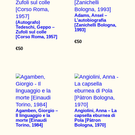
Adams, Ansel –
L’autobiografia
(Autografo)
[Zanichelli Bologna,
Tedeschi, Geppo –
1993]
Zufoli sul colle
[Corso Roma, 1957]
€
50
€
50
Agamben, Giorgio –
Angiolini, Anna – La
Il linguaggio e la
capsella eburnea di
morte [Einaudi
Pola [Pàtron
Torino, 1984]
Bologna, 1970]