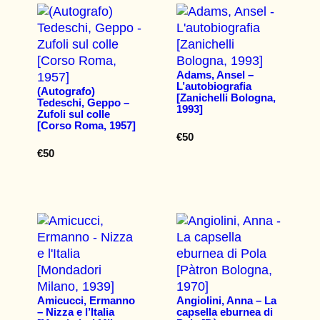
Adams, Ansel –
L’autobiografia
(Autografo)
[Zanichelli Bologna,
Tedeschi, Geppo –
1993]
Zufoli sul colle
[Corso Roma, 1957]
€
50
€
50
Amicucci, Ermanno
Angiolini, Anna – La
– Nizza e l’Italia
capsella eburnea di