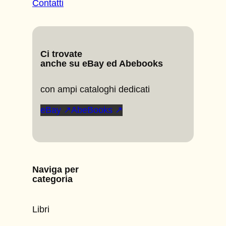
Contatti
Ci trovate
anche su eBay ed Abebooks
con ampi cataloghi dedicati
eBay ↗
AbeBooks ↗
Naviga per
categoria
Libri