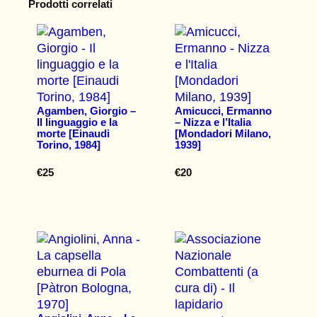
Prodotti correlati
Agamben, Giorgio –
Amicucci, Ermanno
Il linguaggio e la
– Nizza e l’Italia
morte [Einaudi
[Mondadori Milano,
Torino, 1984]
1939]
€
25
€
20