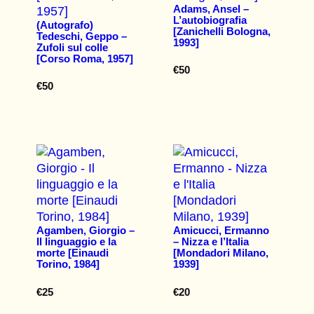
Adams, Ansel –
L’autobiografia
(Autografo)
[Zanichelli Bologna,
Tedeschi, Geppo –
1993]
Zufoli sul colle
[Corso Roma, 1957]
€
50
€
50
Agamben, Giorgio –
Amicucci, Ermanno
Il linguaggio e la
– Nizza e l’Italia
morte [Einaudi
[Mondadori Milano,
Torino, 1984]
1939]
€
25
€
20