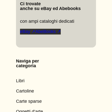
Ci trovate
anche su eBay ed Abebooks
con ampi cataloghi dedicati
eBay ↗
AbeBooks ↗
Naviga per
categoria
Libri
Cartoline
Carte sparse
Oggetti d’arte