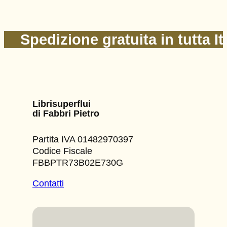
Spedizione gratuita in tutta It
Librisuperflui
di Fabbri Pietro
Partita IVA 01482970397
Codice Fiscale
FBBPTR73B02E730G
Contatti