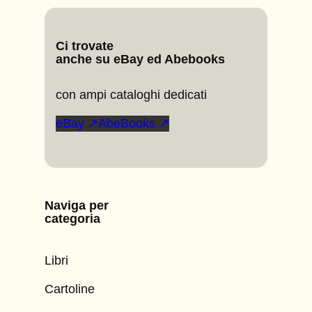
Ci trovate
anche su eBay ed Abebooks
con ampi cataloghi dedicati
eBay ↗
AbeBooks ↗
Naviga per
categoria
Libri
Cartoline