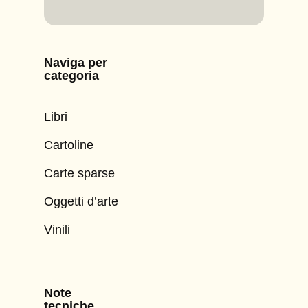
Naviga per
categoria
Libri
Cartoline
Carte sparse
Oggetti d’arte
Vinili
Note
tecniche