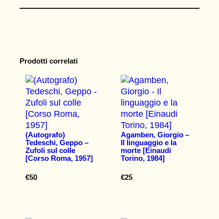
Prodotti correlati
(Autografo)
Agamben, Giorgio –
Tedeschi, Geppo –
Il linguaggio e la
Zufoli sul colle
morte [Einaudi
[Corso Roma, 1957]
Torino, 1984]
€
50
€
25