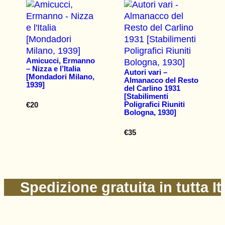
Amicucci, Ermanno
– Nizza e l’Italia
Autori vari –
[Mondadori Milano,
Almanacco del Resto
1939]
del Carlino 1931
[Stabilimenti
Poligrafici Riuniti
€
20
Bologna, 1930]
€
35
Spedizione gratuita in tutta It