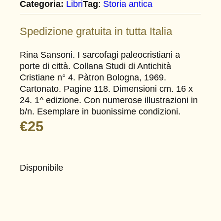
Categoria:
Libri
Tag
:
Storia antica
Spedizione gratuita in tutta Italia
Rina Sansoni. I sarcofagi paleocristiani a
porte di città. Collana Studi di Antichità
Cristiane n° 4. Pàtron Bologna, 1969.
Cartonato. Pagine 118. Dimensioni cm. 16 x
24. 1^ edizione. Con numerose illustrazioni in
b/n. Esemplare in buonissime condizioni.
€
25
Disponibile