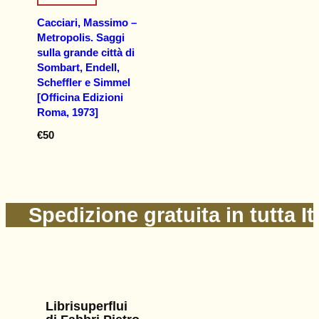
Cacciari, Massimo –
Metropolis. Saggi
sulla grande città di
Sombart, Endell,
Scheffler e Simmel
[Officina Edizioni
Roma, 1973]
€
50
Spedizione gratuita in tutta It
Librisuperflui