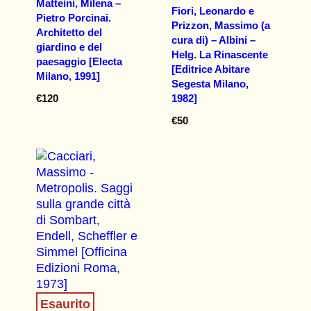
Matteini, Milena –
Fiori, Leonardo e
Pietro Porcinai.
Prizzon, Massimo (a
Architetto del
cura di) – Albini –
giardino e del
Helg. La Rinascente
paesaggio [Electa
[Editrice Abitare
Milano, 1991]
Segesta Milano,
1982]
€
120
€
50
Esaurito