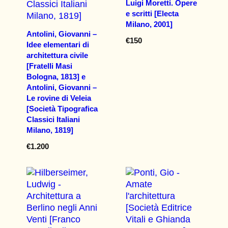
Luigi Moretti. Opere
e scritti [Electa
Milano, 2001]
Antolini, Giovanni –
€
150
Idee elementari di
architettura civile
[Fratelli Masi
Bologna, 1813] e
Antolini, Giovanni –
Le rovine di Veleia
[Società Tipografica
Classici Italiani
Milano, 1819]
€
1.200