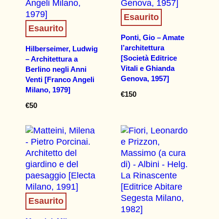
Esaurito
Esaurito
Ponti, Gio – Amate
l’architettura
Hilberseimer, Ludwig
[Società Editrice
– Architettura a
Vitali e Ghianda
Berlino negli Anni
Genova, 1957]
Venti [Franco Angeli
Milano, 1979]
€
150
€
50
Esaurito