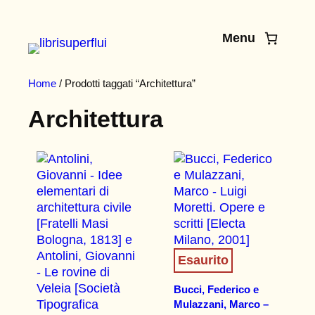
Vai
al
Menu
contenuto
Home
/ Prodotti taggati “Architettura”
Architettura
Esaurito
Bucci, Federico e
Mulazzani, Marco –