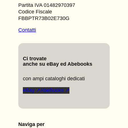
Partita IVA 01482970397
Codice Fiscale
FBBPTR73B02E730G
Contatti
Ci trovate
anche su eBay ed Abebooks
con ampi cataloghi dedicati
eBay ↗
AbeBooks ↗
Naviga per