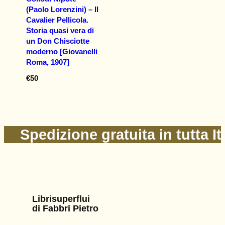
(Paolo Lorenzini) – Il
Cavalier Pellicola.
Storia quasi vera di
un Don Chisciotte
moderno [Giovanelli
Roma, 1907]
€
50
Spedizione gratuita in tutta It
Librisuperflui
di Fabbri Pietro