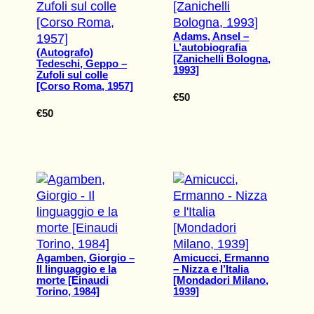
Adams, Ansel –
L’autobiografia
(Autografo)
[Zanichelli Bologna,
Tedeschi, Geppo –
1993]
Zufoli sul colle
[Corso Roma, 1957]
€
50
€
50
Agamben, Giorgio –
Amicucci, Ermanno
Il linguaggio e la
– Nizza e l’Italia
morte [Einaudi
[Mondadori Milano,
Torino, 1984]
1939]