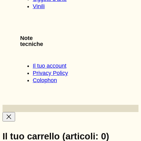
Vinili
Note
tecniche
Il tuo account
Privacy Policy
Colophon
Il tuo carrello
(articoli: 0)