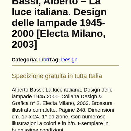
Bassi, Alberto – La
luce italiana. Design
delle lampade 1945-
2000 [Electa Milano,
2003]
Categoria:
Libri
Tag
:
Design
Spedizione gratuita in tutta Italia
Alberto Bassi. La luce italiana. Design delle
lampade 1945-2000. Collana Design &
Grafica n° 2. Electa Milano, 2003. Brossura
illustrata con alette. Pagine 248. Dimensioni
cm. 17 x 24. 1^ edizione. Con numerose
illustrazioni a colori e in b/n. Esemplare in
buonissime condizioni.