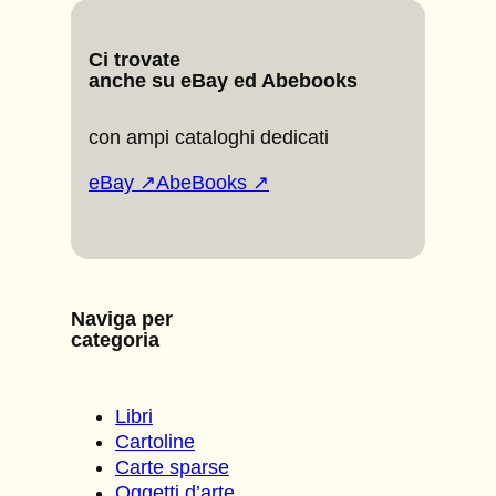
Ci trovate
anche su eBay ed Abebooks
con ampi cataloghi dedicati
eBay ↗
AbeBooks ↗
Naviga per
categoria
Libri
Cartoline
Carte sparse
Oggetti d’arte