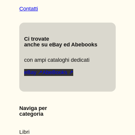
Contatti
Ci trovate
anche su eBay ed Abebooks
con ampi cataloghi dedicati
eBay ↗
AbeBooks ↗
Naviga per
categoria
Libri