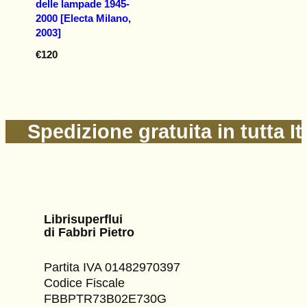
delle lampade 1945-
2000 [Electa Milano,
2003]
€
120
Spedizione gratuita in tutta It
Librisuperflui
di Fabbri Pietro
Partita IVA 01482970397
Codice Fiscale
FBBPTR73B02E730G