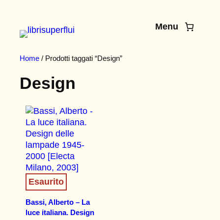
Vai
al
Menu
contenuto
Home
/ Prodotti taggati “Design”
Design
Esaurito
Bassi, Alberto – La
luce italiana. Design