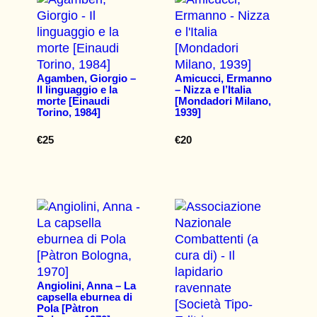
Agamben, Giorgio –
Amicucci, Ermanno
Il linguaggio e la
– Nizza e l’Italia
morte [Einaudi
[Mondadori Milano,
Torino, 1984]
1939]
€
25
€
20
Angiolini, Anna – La
capsella eburnea di
Pola [Pàtron