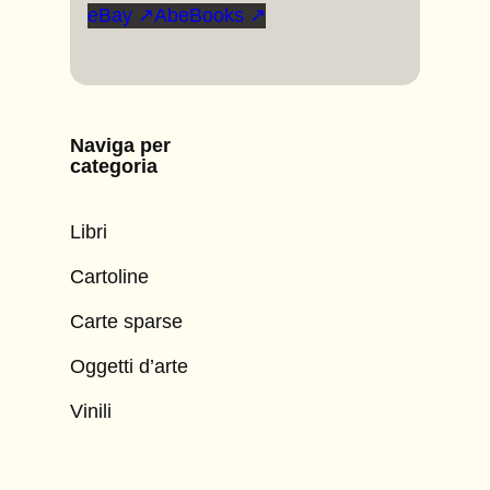
eBay ↗
AbeBooks ↗
Naviga per
categoria
Libri
Cartoline
Carte sparse
Oggetti d’arte
Vinili