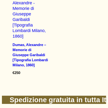
Dumas, Alexandre –
Memorie di
Giuseppe Garibaldi
[Tipografia Lombardi
Milano, 1860]
€
250
Spedizione gratuita in tutta It