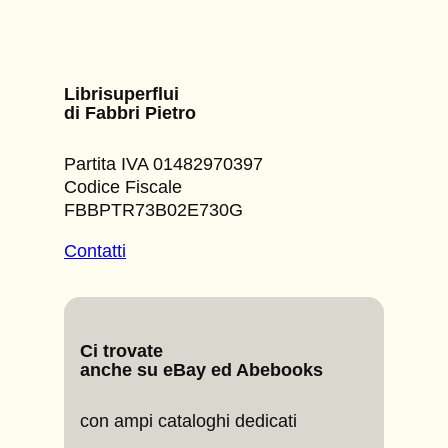
Librisuperflui
di Fabbri Pietro
Partita IVA 01482970397
Codice Fiscale
FBBPTR73B02E730G
Contatti
Ci trovate
anche su eBay ed Abebooks
con ampi cataloghi dedicati