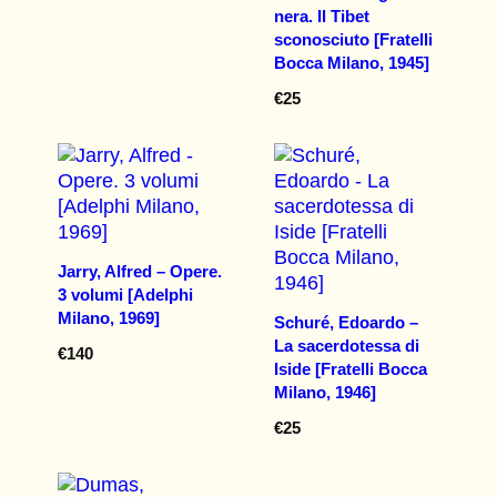
nera. Il Tibet
sconosciuto [Fratelli
Bocca Milano, 1945]
€
25
Jarry, Alfred – Opere.
3 volumi [Adelphi
Milano, 1969]
Schuré, Edoardo –
La sacerdotessa di
€
140
Iside [Fratelli Bocca
Milano, 1946]
€
25