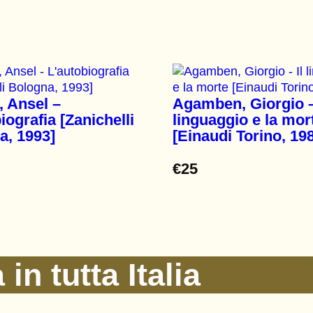
 Ansel –
Agamben, Giorgio –
iografia [Zanichelli
linguaggio e la mor
a, 1993]
[Einaudi Torino, 19
€
25
in tutta Italia