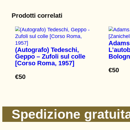
Prodotti correlati
Adams,
(Autografo) Tedeschi,
L’autob
Geppo – Zufoli sul colle
Bologn
[Corso Roma, 1957]
€
50
€
50
Spedizione gratuita 